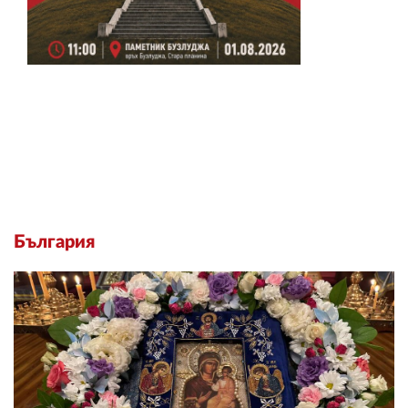
България