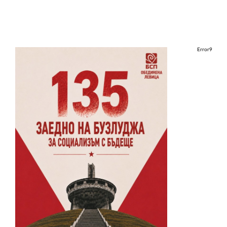
Error9