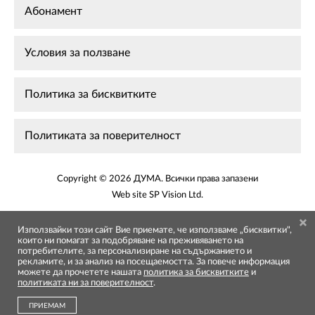
Абонамент
Условия за ползване
Политика за бисквитките
Политиката за поверителност
Copyright © 2026 ДУМА. Всички права запазени
Web site
SP Vision Ltd
.
Използвайки този сайт Вие приемате, че използваме „бисквитки",
които ни помагат за подобряване на преживяването на
потребителите, за персонализиране на съдържанието и
рекламите, и за анализ на посещаемостта. За повече информация
можете да прочетете нашата
политика за бисквитките
и
политиката ни за поверителност
.
ПРИЕМАМ