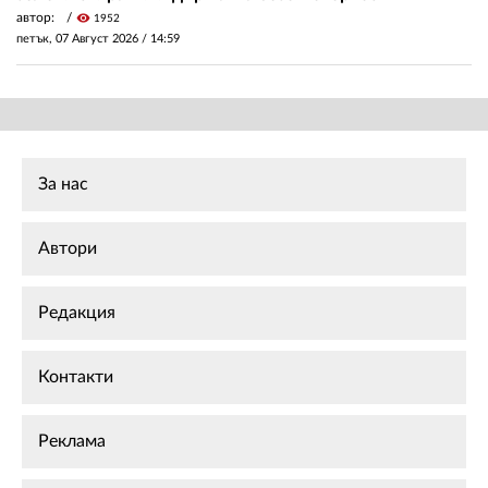
автор:
visibility
1952
петък, 07 Август 2026 /
14:59
За нас
Автори
Редакция
Контакти
Реклама