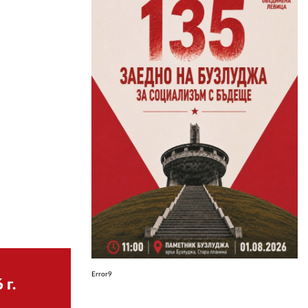
ЗА НАС
АВТОРИ
РЕДАКЦИЯ
КОНТАКТИ
РЕКЛАМА
АБОНАМЕНТ
УСЛОВИЯ ЗА ПОЛЗВАНЕ
ПОЛИТИКА ЗА БИСКВИТКИТЕ
ПОЛИТИКАТА ЗА
ПОВЕРИТЕЛНОСТ
Error9
 г.