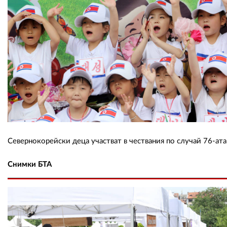
Севернокорейски деца участват в чествания по случай 76-ата
Снимки БТА