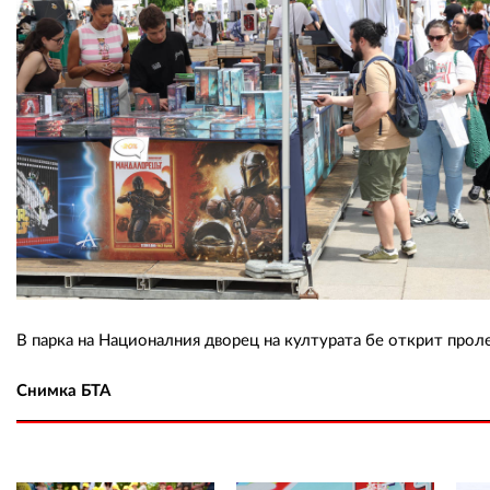
В парка на Националния дворец на културата бе открит проле
Снимка БТА