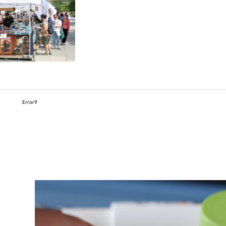
Error9