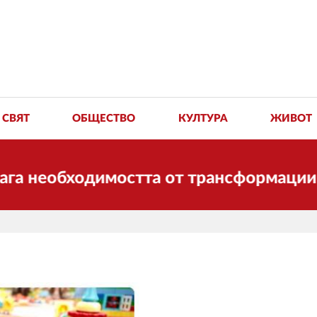
СВЯТ
ОБЩЕСТВО
КУЛТУРА
ЖИВОТ
обходимостта от трансформации. И ДУМА