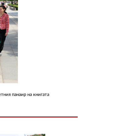
тния панаир на книгата