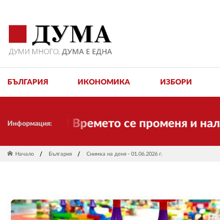
БЪЛГАРИЯ
ИКОНОМИКА
ИЗБОРИ
е тук! Времето се променя и налага не
Информация:
Начало
България
Снимка на деня - 01.06.2026 г.