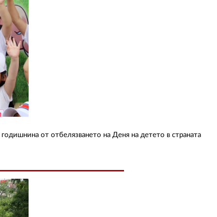
 годишнина от отбелязването на Деня на детето в страната