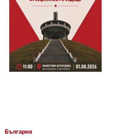
България