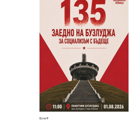
ЗА НАС
АВТОРИ
РЕДАКЦИЯ
КОНТАКТИ
РЕКЛАМА
АБОНАМЕНТ
УСЛОВИЯ ЗА ПОЛЗВАНЕ
ПОЛИТИКА ЗА БИСКВИТКИТЕ
ПОЛИТИКАТА ЗА
ПОВЕРИТЕЛНОСТ
Error9