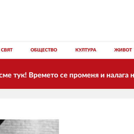
СВЯТ
ОБЩЕСТВО
КУЛТУРА
ЖИВОТ
к! Времето се променя и налага необхо