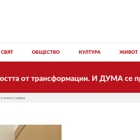
СВЯТ
ОБЩЕСТВО
КУЛТУРА
ЖИВОТ
от трансформации. И ДУМА се променя и
 е много голяма