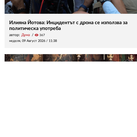
Илияна Йотова: Инцидентът с дрона се използва за
политическа употреба
автор:
Дума
visibility
367
неделя, 09 Август 2026 /
11:38