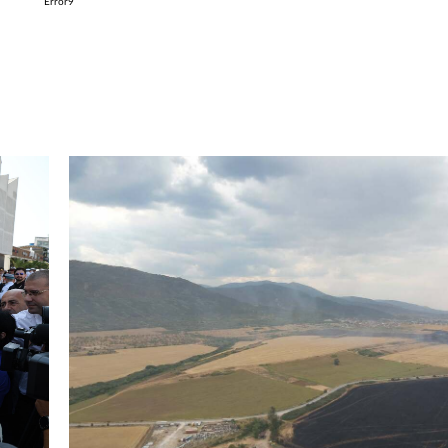
Error9