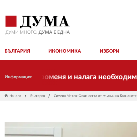
БЪЛГАРИЯ
ИКОНОМИКА
ИЗБОРИ
о се променя и налага необходимостта 
Информация:
Начало
България
Симеон Матев: Опасността от мълнии на Балканите