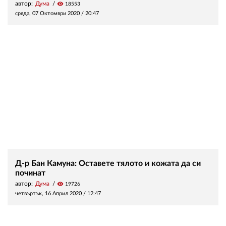
автор:
Дума
visibility
18553
сряда, 07 Октомври 2020 /
20:47
Д-р Бан Камуна: Оставете тялото и кожата да си
починат
автор:
Дума
visibility
19726
четвъртък, 16 Април 2020 /
12:47