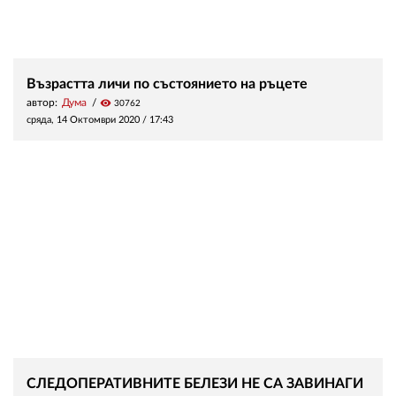
Възрастта личи по състоянието на ръцете
автор:
Дума
visibility
30762
сряда, 14 Октомври 2020 /
17:43
СЛЕДОПЕРАТИВНИТЕ БЕЛЕЗИ НЕ СА ЗАВИНАГИ