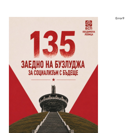
Error9