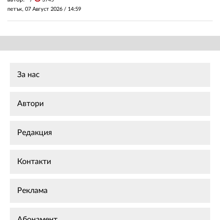
3745
петък, 07 Август 2026 /
14:59
За нас
Автори
Редакция
Контакти
Реклама
Абонамент