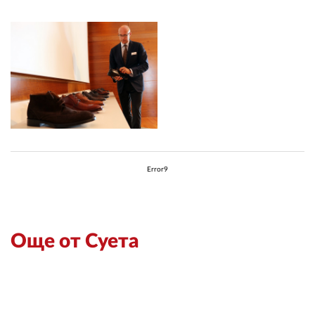
Error9
Още от Суета