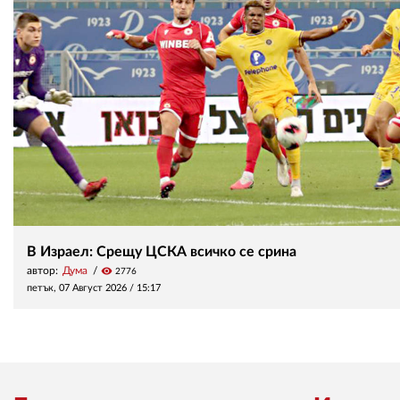
В Израел: Срещу ЦСКА всичко се срина
автор:
Дума
visibility
2776
петък, 07 Август 2026 /
15:17