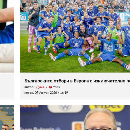
Българските отбори в Европа с изключително 
автор:
Дума
visibility
2035
петък, 07 Август 2026 /
16:19