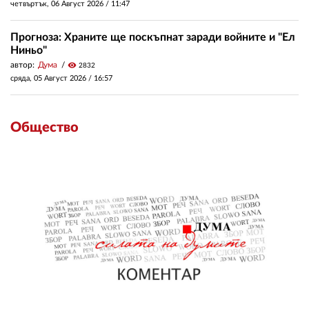
четвъртък, 06 Август 2026 /
11:47
Прогноза: Храните ще поскъпнат заради войните и "Ел
Ниньо"
автор:
Дума
visibility
2832
сряда, 05 Август 2026 /
16:57
Общество