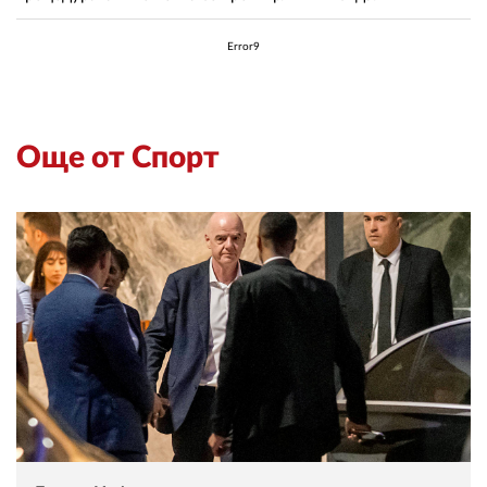
Error9
Още от Спорт