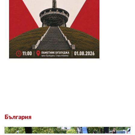
България