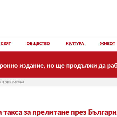
СВЯТ
ОБЩЕСТВО
КУЛТУРА
ЖИВОТ
издание, но ще продължи да работи за 
ане през България
 такса за прелитане през Българи