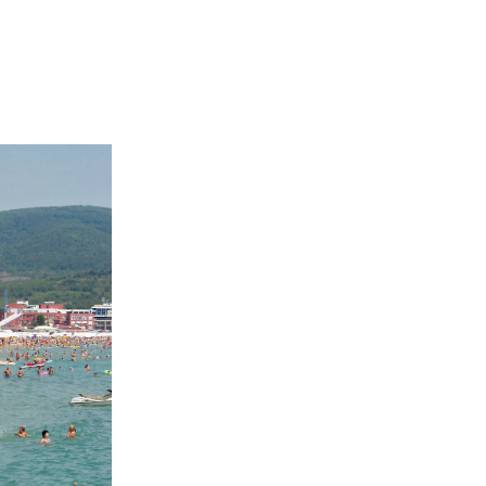
02 975 20 35