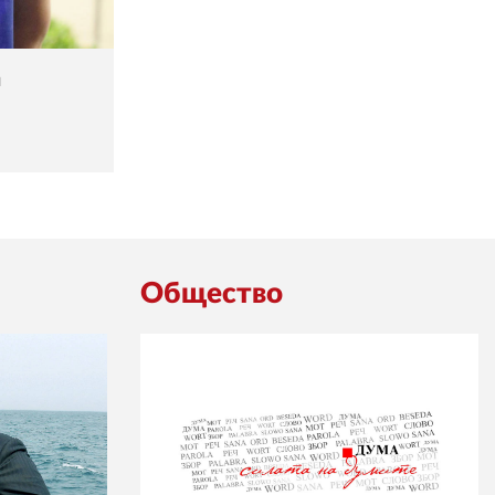
я
Общество