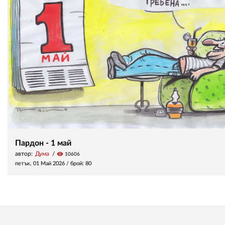
Пардон - 1 май
автор:
Дума
visibility
10606
петък, 01 Май 2026
/ брой: 80