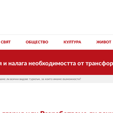
СВЯТ
ОБЩЕСТВО
КУЛТУРА
ЖИВОТ
алага необходимостта от трансформации
ваме ли всички видове туризъм, за които имаме възможности?