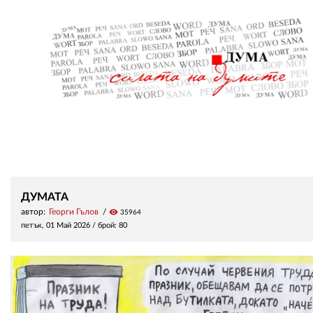
ДУМАТА
автор:
Георги Гълов
visibility
35964
петък, 01 Май 2026
/ брой: 80