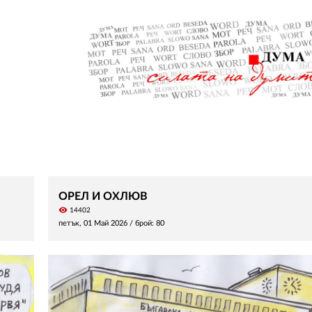
ОРЕЛ И ОХЛЮВ
visibility
14402
петък, 01 Май 2026
/ брой: 80