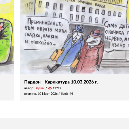
Пардон - Карикатура 10.03.2026 г.
автор:
Дума
visibility
12729
вторник, 10 Март 2026
/ брой: 44