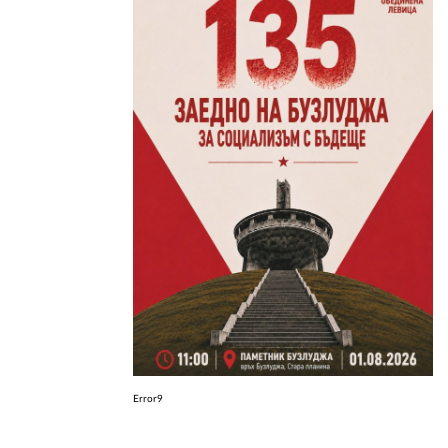
ЗА НАС
АВТОРИ
РЕДАКЦИЯ
КОНТАКТИ
РЕКЛАМА
АБОНАМЕНТ
УСЛОВИЯ ЗА ПОЛЗВАНЕ
ПОЛИТИКА ЗА БИСКВИТКИТЕ
ПОЛИТИКАТА ЗА
ПОВЕРИТЕЛНОСТ
Error9