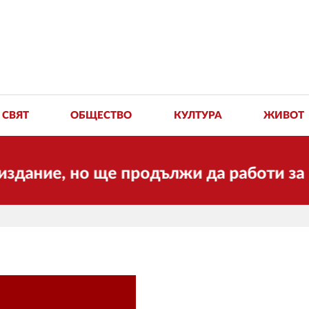
СВЯТ
ОБЩЕСТВО
КУЛТУРА
ЖИВОТ
но ще продължи да работи за вас и за 