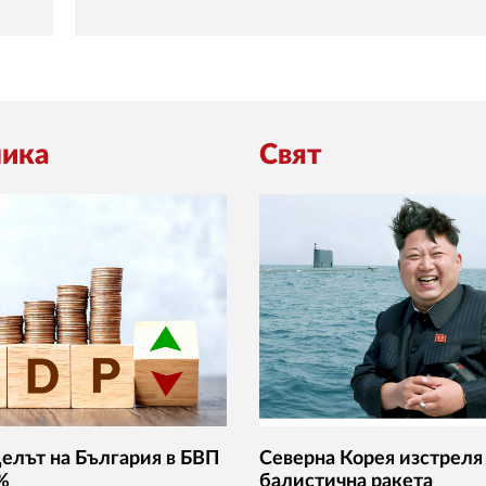
ика
Свят
Делът на България в БВП
Северна Корея изстреля
 %
балистична ракета