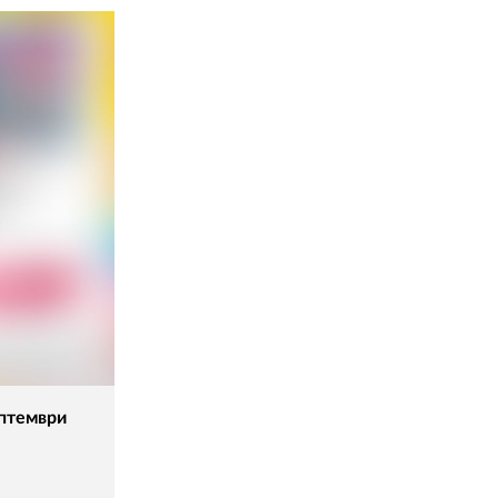
ептември