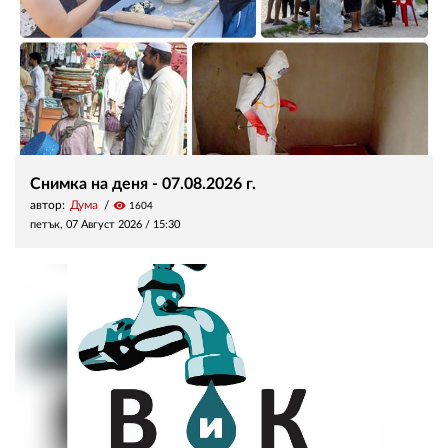
Снимка на деня - 07.08.2026 г.
автор:
Дума
visibility
1604
петък, 07 Август 2026 /
15:30