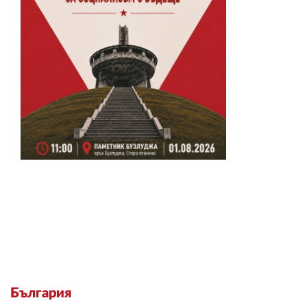
България