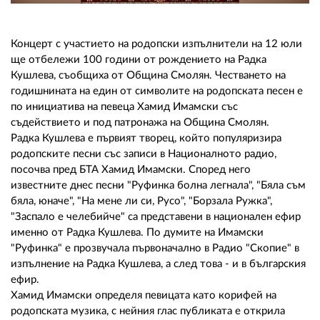
02 975 20 35
Концерт с участието на родопски изпълнители на 12 юли
ще отбележи 100 години от рождението на Радка
Кушлева, съобщиха от Община Смолян. Честването на
годишнината на един от символите на родопската песен е
по инициатива на певеца Хамид Имамски със
съдействието и под патронажа на Община Смолян.
Радка Кушлева е първият творец, който популяризира
родопските песни със записи в Националното радио,
посочва пред БТА Хамид Имамски. Според него
известните днес песни "Руфинка болна легнала", "Бяла съм
бяла, юначе", "На мене ли си, Русо", "Борзала Ружка",
"Заспало е челебийче" са представени в национален ефир
именно от Радка Кушлева. По думите на Имамски
"Руфинка" е прозвучала първоначално в Радио "Скопие" в
изпълнение на Радка Кушлева, а след това - и в българския
ефир.
Хамид Имамски определя певицата като корифей на
родопската музика, с нейния глас публиката е открила