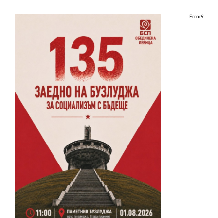
Error9