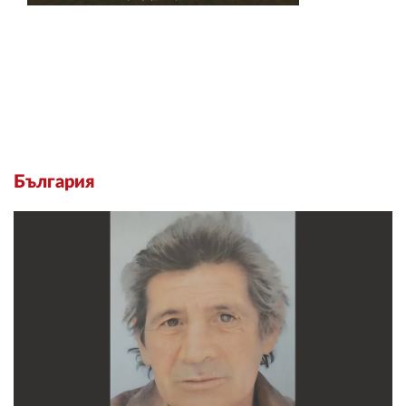
България