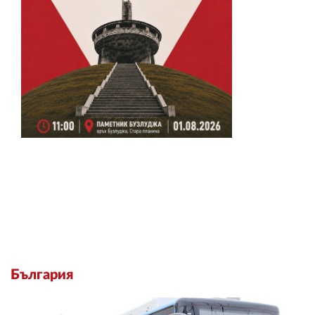
България