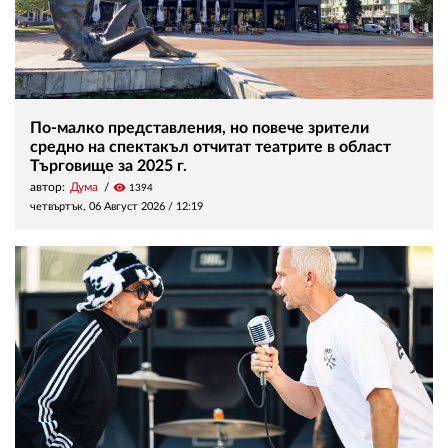
По-малко представления, но повече зрители
средно на спектакъл отчитат театрите в област
Търговище за 2025 г.
автор:
Дума
visibility
1394
четвъртък, 06 Август 2026 /
12:19