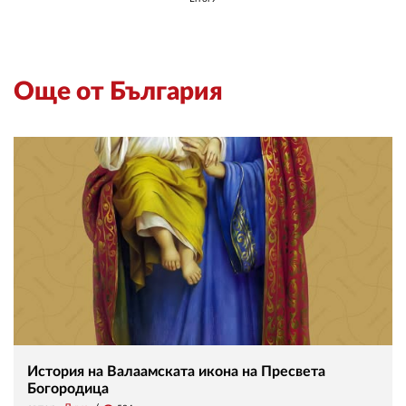
Още от България
История на Валаамската икона на Пресвета
Богородица