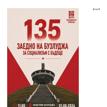
Error9