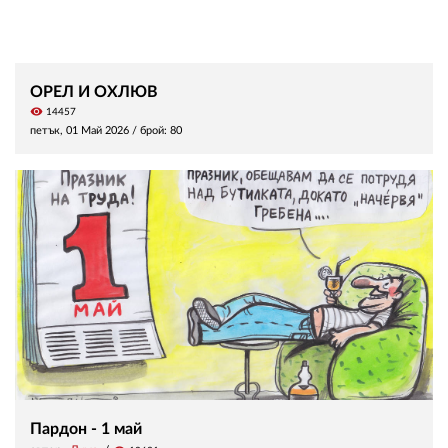
ОРЕЛ И ОХЛЮВ
visibility
14457
петък, 01 Май 2026
/ брой: 80
Пардон - 1 май