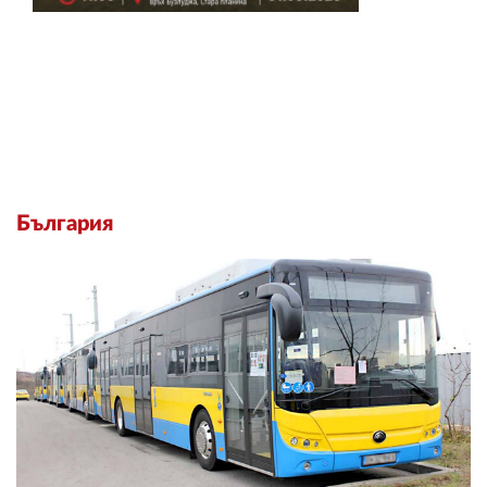
България