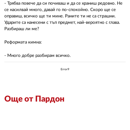
- Трябва повече да си почиваш и да се храниш редовно. Не
се насилвай много, давай го по-спокойно. Скоро ще се
оправиш, всичко ще ти мине. Раните ти не са страшни.
Ударите са нанесени с тъп предмет, най-вероятно с глава.
Разбираш ли ме?
Реформата кимна:
- Много добре разбирам всичко.
Error9
Още от Пардон