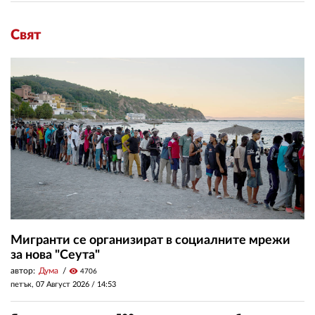
Свят
Мигранти се организират в социалните мрежи
за нова "Сеута"
автор:
Дума
visibility
4706
петък, 07 Август 2026 /
14:53