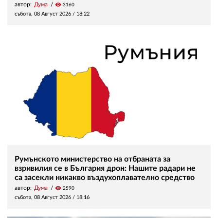
автор:
Дума
visibility
3160
събота, 08 Август 2026 /
18:22
Румънското министерство на отбраната за
взривилия се в България дрон: Нашите радари не
са засекли никакво въздухоплавателно средство
автор:
Дума
visibility
2590
събота, 08 Август 2026 /
18:16