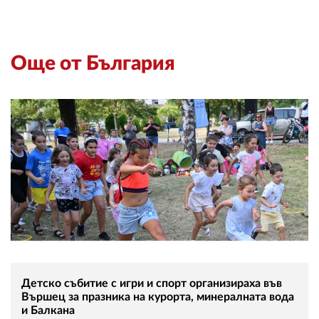
Още от България
Детско събитие с игри и спорт организираха във
Вършец за празника на курорта, минералната вода
и Балкана