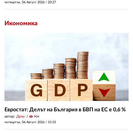
четвъртък, 06 Август 2026 /
20:27
Икономика
Евростат: Делът на България в БВП на ЕС е 0,6 %
автор:
Дума
visibility
904
четвъртък, 06 Август 2026 /
15:33