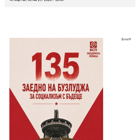
Error9