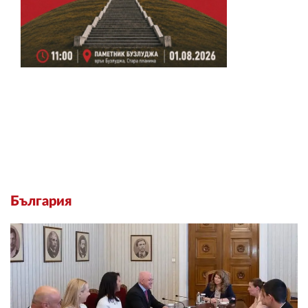
България