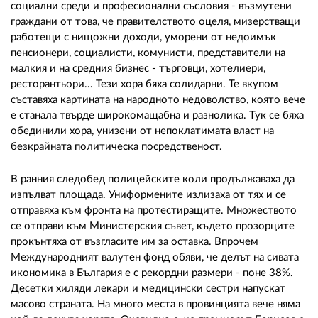
социални среди и професионални съсловия - възмутени
граждани от това, че правителството оцеля, мизерстващи
работещи с нищожни доходи, уморени от недоимък
пенсионери, социалисти, комунисти, представители на
малкия и на средния бизнес - търговци, хотелиери,
ресторантьори... Тези хора бяха солидарни. Те вкупом
съставяха картината на народното недоволство, която вече
е станала твърде широкомащабна и разнолика. Тук се бяха
обединили хора, унизени от непоклатимата власт на
безкрайната политическа посредственост.
В ранния следобед полицейските коли продължаваха да
изпълват площада. Униформените излизаха от тях и се
отправяха към фронта на протестиращите. Множеството
се отправи към Министерския съвет, където прозорците
прокънтяха от възгласите им за оставка. Впрочем
Международният валутен фонд обяви, че делът на сивата
икономика в България е с рекордни размери - поне 38%.
Десетки хиляди лекари и медицински сестри напускат
масово страната. На много места в провинцията вече няма