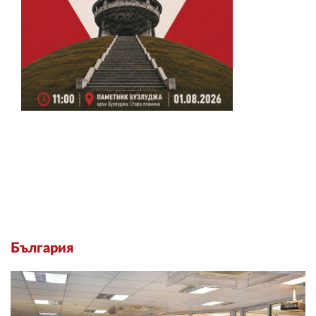
България