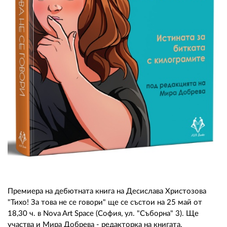
02 975 20 35
Премиера на дебютната книга на Десислава Христозова
"Тихо! За това не се говори" ще се състои на 25 май от
18,30 ч. в Nova Art Space (София, ул. "Съборна" 3). Ще
участва и Мира Добрева - редакторка на книгата.