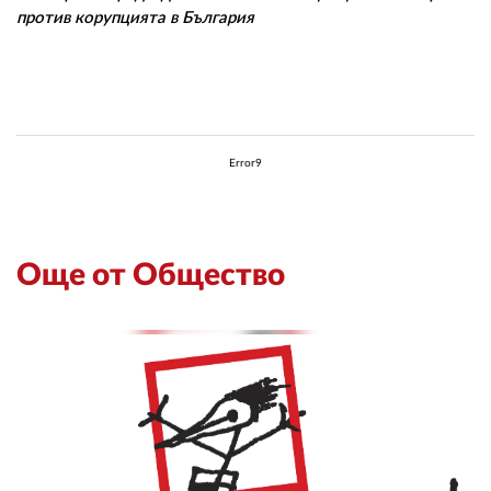
против корупцията в България
Error9
Още от Общество