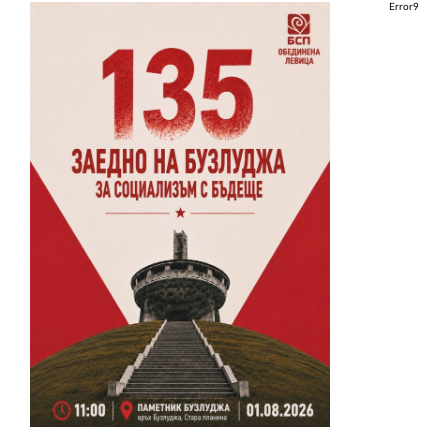
Error9