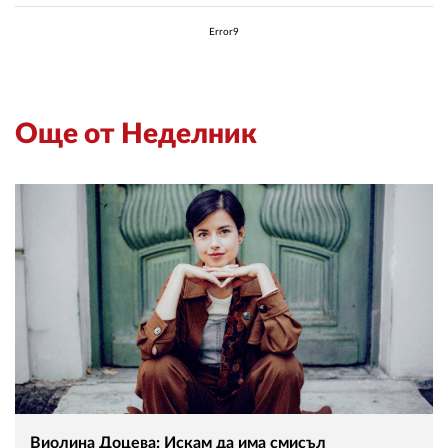
Error9
Още от Неделник
Виолина Доцева: Искам да има смисъл