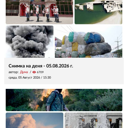
Снимка на деня - 05.08.2026 г.
автор:
Дума
visibility
6709
сряда, 05 Август 2026 /
15:30