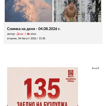
Снимка на деня - 04.08.2026 г.
автор:
Дума
visibility
6066
вторник, 04 Август 2026 /
15:30
Error9