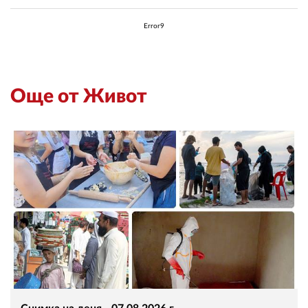
02 975 20 35
Error9
Още от Живот