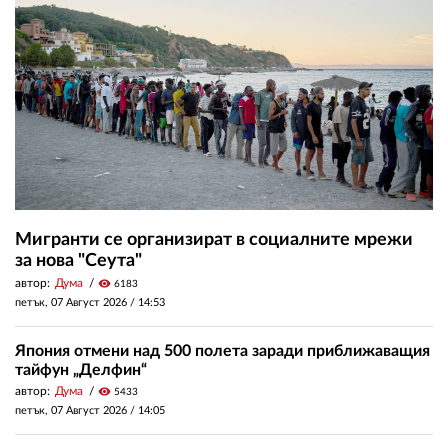
Мигранти се организират в социалните мрежи
за нова "Сеута"
автор:
Дума
visibility
6183
петък, 07 Август 2026 /
14:53
Япония отмени над 500 полета заради приближаващия
тайфун „Делфин“
автор:
Дума
visibility
5433
петък, 07 Август 2026 /
14:05