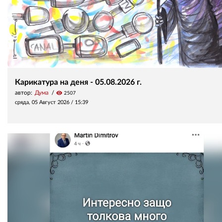
Карикатура на деня - 05.08.2026 г.
автор:
Дума
visibility
2507
сряда, 05 Август 2026 /
15:39