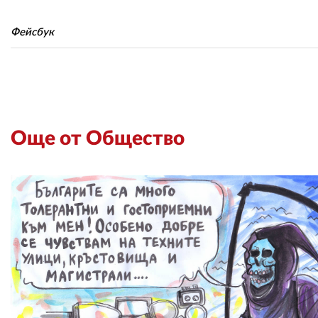
Фейсбук
Още от Общество