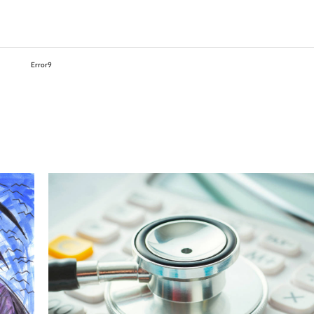
Error9