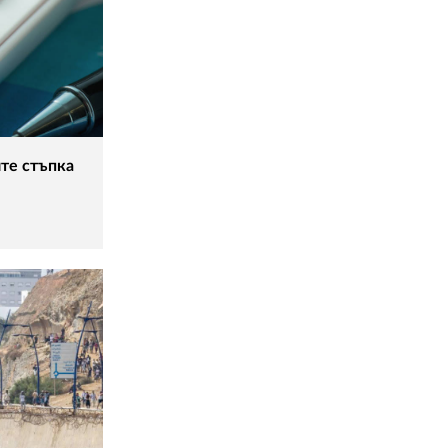
ите стъпка