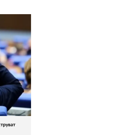
струват