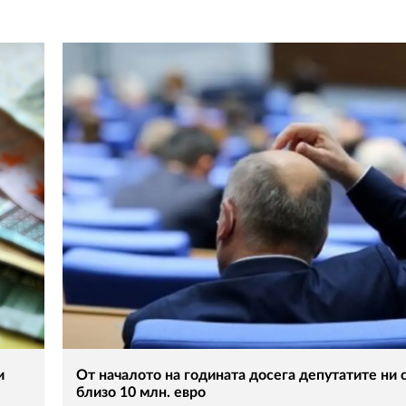
и
От началото на годината досега депутатите ни 
близо 10 млн. евро