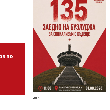
ЗА НАС
АВТОРИ
РЕДАКЦИЯ
КОНТАКТИ
РЕКЛАМА
ов по
АБОНАМЕНТ
УСЛОВИЯ ЗА ПОЛЗВАНЕ
ПОЛИТИКА ЗА БИСКВИТКИТЕ
ПОЛИТИКАТА ЗА
ПОВЕРИТЕЛНОСТ
Error9