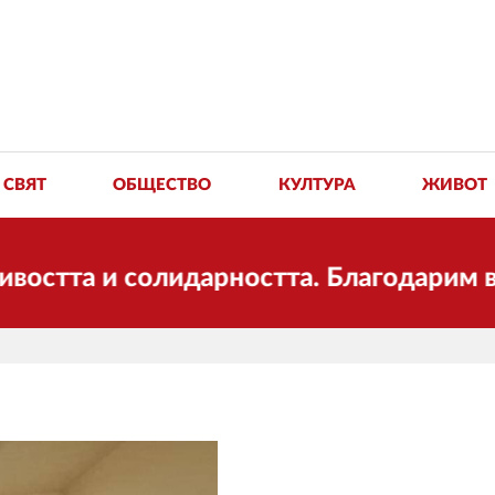
СВЯТ
ОБЩЕСТВО
КУЛТУРА
ЖИВОТ
 и солидарността. Благодарим ви за по