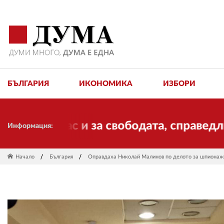
БЪЛГАРИЯ
ИКОНОМИКА
ИЗБОРИ
а вас и за свободата, справедливостта
Информация:
Начало
България
Оправдаха Николай Малинов по делото за шпионаж