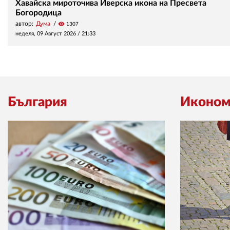
Хавайска мироточива Иверска икона на Пресвета
Богородица
автор:
Дума
visibility
1307
неделя, 09 Август 2026 /
21:33
България
Иконом