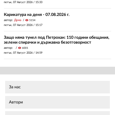
петък, 07 Август 2026 /
15:33
Карикатура на деня - 07.08.2026 г.
автор:
Дума
visibility
5154
петък, 07 Август 2026 /
15:17
Защо няма тунел под Петрохан: 110 години обещания,
зелени спирачки и държавна безотговорност
автор:
visibility
6001
петък, 07 Август 2026 /
14:59
За нас
Автори