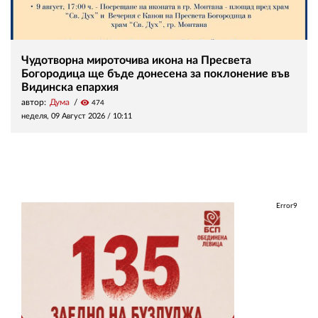
Чудотворна мироточива икона на Пресвета
Богородица ще бъде донесена за поклонение във
Видинска епархия
автор:
Дума
visibility
474
неделя, 09 Август 2026 /
10:11
Error9