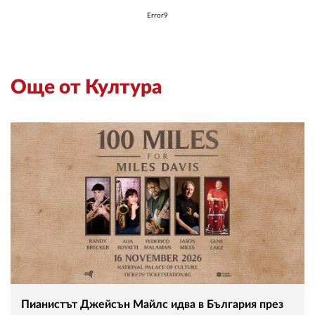
Error9
Още от Култура
Пианистът Джейсън Майлс идва в България през