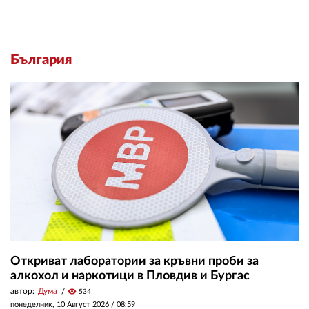
България
Откриват лаборатории за кръвни проби за
алкохол и наркотици в Пловдив и Бургас
автор:
Дума
visibility
534
понеделник, 10 Август 2026 /
08:59