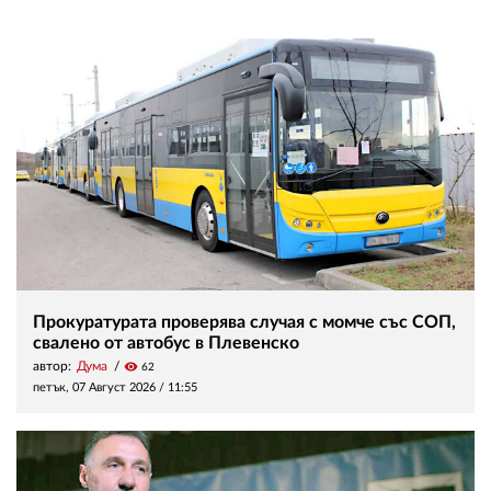
Прокуратурата проверява случая с момче със СОП,
свалено от автобус в Плевенско
автор:
Дума
visibility
62
петък, 07 Август 2026 /
11:55