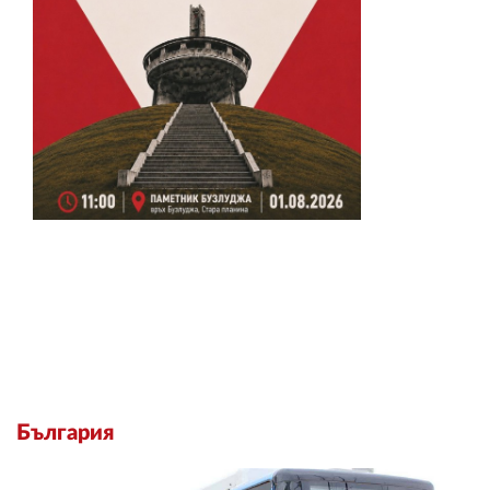
България