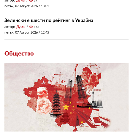
автор:
Дума
visibility
17
петък, 07 Август 2026 /
13:01
Зеленски е шести по рейтинг в Украйна
автор:
Дума
visibility
146
петък, 07 Август 2026 /
12:45
Общество