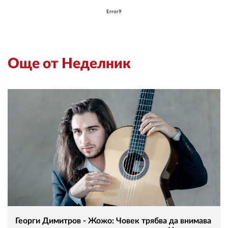
Error9
Още от Неделник
Георги Димитров - Жожо: Човек трябва да внимава