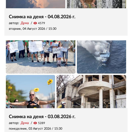
Снимка на деня - 04.08.2026 г.
автор:
Дума
visibility
4579
вторник, 04 Август 2026 /
15:30
Снимка на деня - 03.08.2026 г.
автор:
Дума
visibility
5289
понеделник, 03 Август 2026 /
15:30