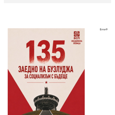
Error9