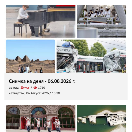
Снимка на деня - 06.08.2026 г.
автор:
Дума
visibility
1760
четвъртък, 06 Август 2026 /
15:30