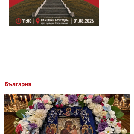
България