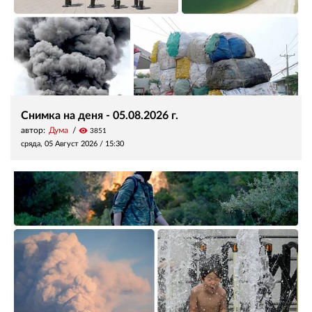
Снимка на деня - 05.08.2026 г.
автор:
Дума
visibility
3851
сряда, 05 Август 2026 /
15:30