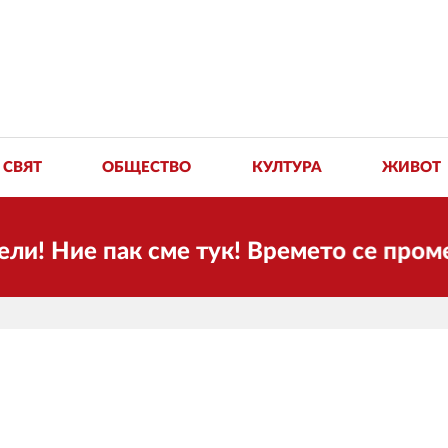
СВЯТ
ОБЩЕСТВО
КУЛТУРА
ЖИВОТ
Ние пак сме тук! Времето се променя и