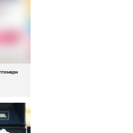
ептември