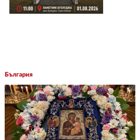
България