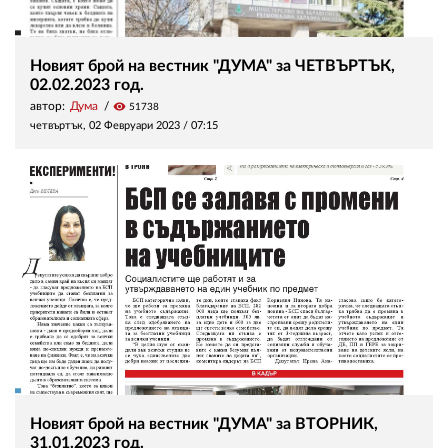
Новият брой на вестник "ДУМА" за ЧЕТВЪРТЪК,
02.02.2023 год.
автор:
Дума
visibility
51738
четвъртък, 02 Февруари 2023 /
07:15
Новият брой на вестник "ДУМА" за ВТОРНИК,
31.01.2023 год.