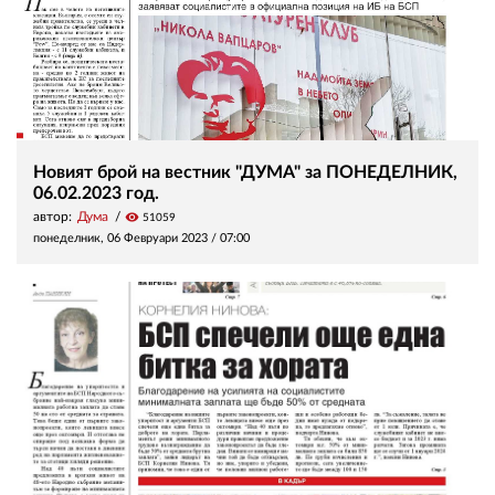
Новият брой на вестник "ДУМА" за ПОНЕДЕЛНИК,
06.02.2023 год.
автор:
Дума
visibility
51059
понеделник, 06 Февруари 2023 /
07:00