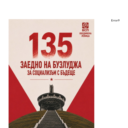
Error9