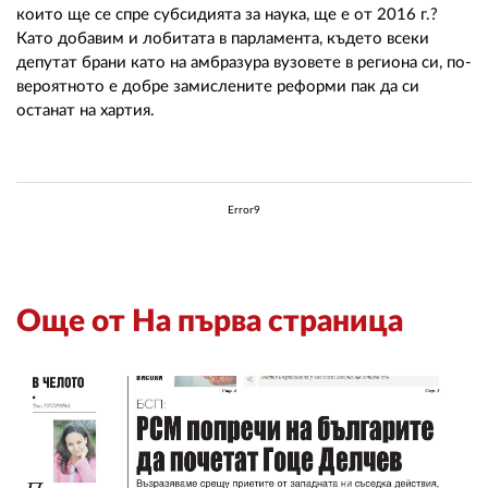
които ще се спре субсидията за наука, ще е от 2016 г.?
Като добавим и лобитата в парламента, където всеки
депутат брани като на амбразура вузовете в региона си, по-
вероятното е добре замислените реформи пак да си
останат на хартия.
Error9
Още от На първа страница