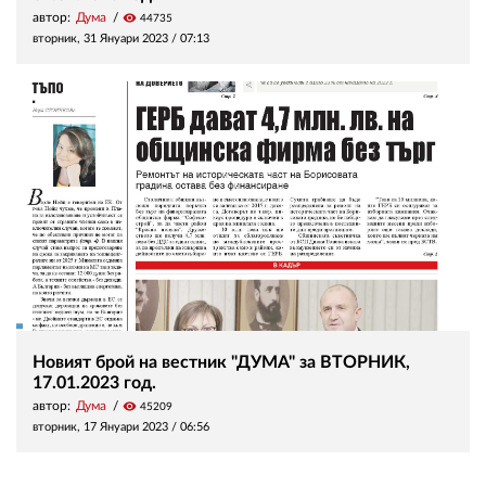
автор:
Дума
visibility
44735
вторник, 31 Януари 2023 /
07:13
Новият брой на вестник "ДУМА" за ВТОРНИК,
17.01.2023 год.
автор:
Дума
visibility
45209
вторник, 17 Януари 2023 /
06:56