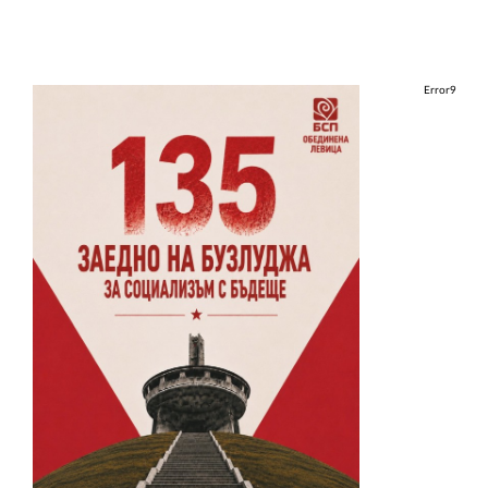
Error9