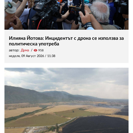
Илияна Йотова: Инцидентът с дрона се използва за
политическа употреба
автор:
Дума
visibility
958
неделя, 09 Август 2026 /
11:38