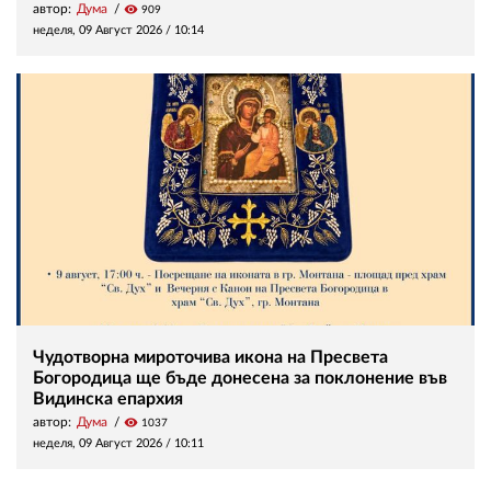
автор:
Дума
visibility
909
неделя, 09 Август 2026 /
10:14
Чудотворна мироточива икона на Пресвета
Богородица ще бъде донесена за поклонение във
Видинска епархия
автор:
Дума
visibility
1037
неделя, 09 Август 2026 /
10:11