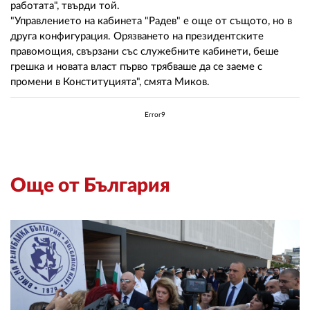
работата", твърди той.
"Управлението на кабинета "Радев" е още от същото, но в
друга конфигурация. Орязването на президентските
правомощия, свързани със служебните кабинети, беше
грешка и новата власт първо трябваше да се заеме с
промени в Конституцията", смята Миков.
Error9
Още от България