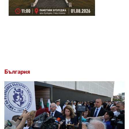
България