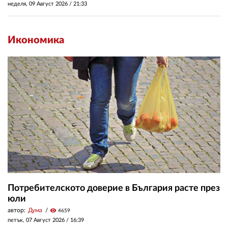
неделя, 09 Август 2026 /
21:33
Икономика
Потребителското доверие в България расте през
юли
автор:
Дума
visibility
4659
петък, 07 Август 2026 /
16:39