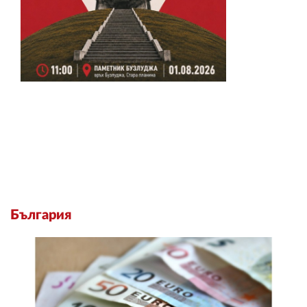
България