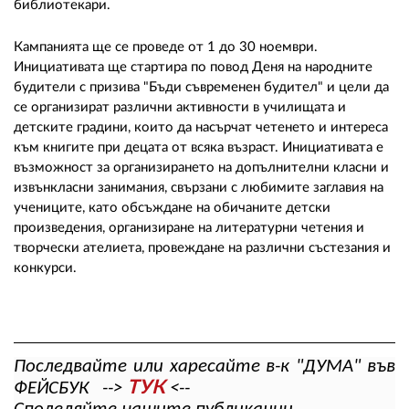
библиотекари.
Кампанията ще се проведе от 1 до 30 ноември.
Инициативата ще стартира по повод Деня на народните
будители с призива "Бъди съвременен будител" и цели да
се организират различни активности в училищата и
детските градини, които да насърчат четенето и интереса
към книгите при децата от всяка възраст. Инициативата е
възможност за организирането на допълнителни класни и
извънкласни занимания, свързани с любимите заглавия на
учениците, като обсъждане на обичаните детски
произведения, организиране на литературни четения и
творчески ателиета, провеждане на различни състезания и
конкурси.
Последвайте или харесайте в-к "ДУМА" във
ТУК
ФЕЙСБУК -->
<--