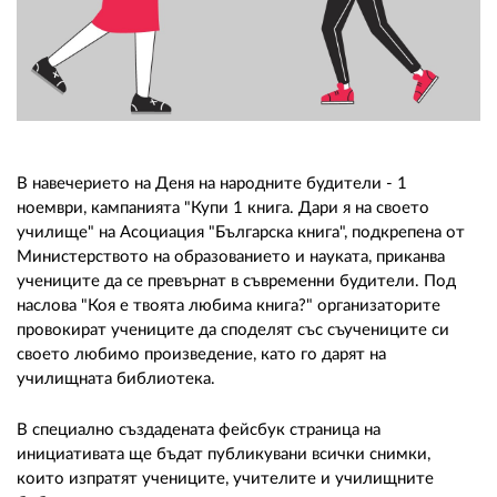
02 975 20 35
В навечерието на Деня на народните будители - 1
ноември, кампанията "Купи 1 книга. Дари я на своето
училище" на Асоциация "Българска книга", подкрепена от
Министерството на образованието и науката, приканва
учениците да се превърнат в съвременни будители. Под
наслова "Коя е твоята любима книга?" организаторите
провокират учениците да споделят със съучениците си
своето любимо произведение, като го дарят на
училищната библиотека.
В специално създадената фейсбук страница на
инициативата ще бъдат публикувани всички снимки,
които изпратят учениците, учителите и училищните