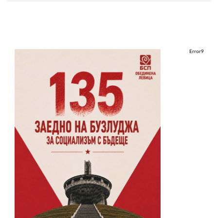
Error9