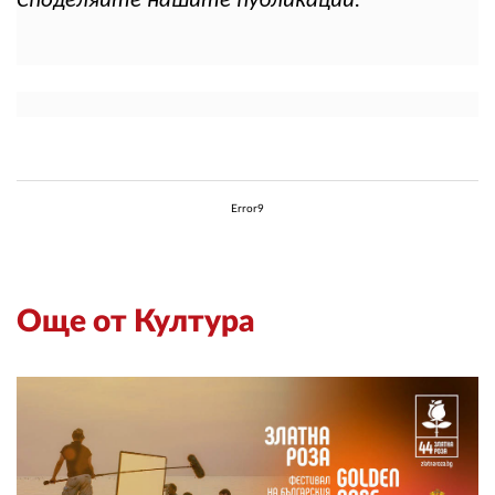
Споделяйте нашите публикации.
Error9
Още от Култура