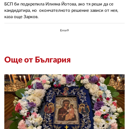
БСП би подкрепила Илияна Йотова, ако тя реши да се
кандидатира, но окончателното решение зависи от нея,
каза още Зарков.
Error9
Още от България