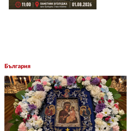
България