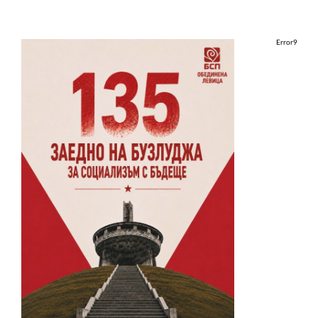
Error9