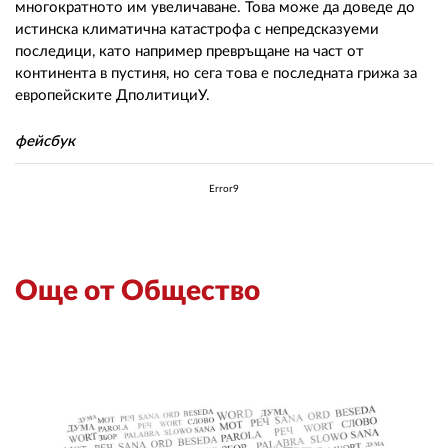
многократното им увеличаване. Това може да доведе до
истинска климатична катастрофа с непредсказуеми
последици, като например превръщане на част от
континента в пустиня, но сега това е последната грижа за
европейските ДполитициУ.
фейсбук
Error9
Още от Общество