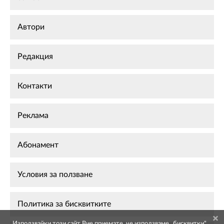
Автори
Редакция
Контакти
Реклама
Абонамент
Условия за ползване
Политика за бисквитките
Използвайки този сайт Вие приемате, че използваме „бисквитки",