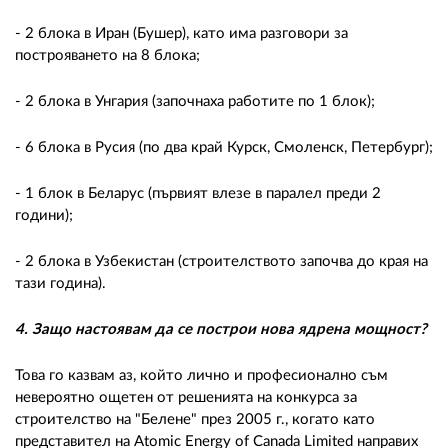
- 2 блока в Иран (Бушер), като има разговори за
построяването на 8 блока;
- 2 блока в Унгария (започнаха работите по 1 блок);
- 6 блока в Русия (по два край Курск, Смоленск, Петербург);
- 1 блок в Беларус (първият влезе в паралел преди 2
години);
- 2 блока в Узбекистан (строителството започва до края на
тази година).
4. Защо настоявам да се построи нова ядрена мощност?
Това го казвам аз, който лично и професионално съм
невероятно ощетен от решенията на конкурса за
строителство на "Белене" през 2005 г., когато като
представител на Atomic Energy of Canada Limited направих