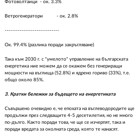
Фотоволтаици - ок. 3.3%
Ветрогенератори - ок. 2.8%
-----------------------------
Ок. 99.4% (разлика поради закръгляване)
Така към 2030 г. с "умелото" управление на българската
енергетика ние можем да се окажем без генериращи
мощности на въглища (52.8%) и ядрено гориво (33%), т.е.
общо около 85%.
3. Кратки бележки за бъдещето на енергетиката
Съвършено очевидно е, че епохата на въглеводородите ще
продължи през следващите 4-5 десетилетия, но не много
по-дълго. Както поради това, че ще се изчерпят, така и
поради вредата за околната среда, която те нанасят.