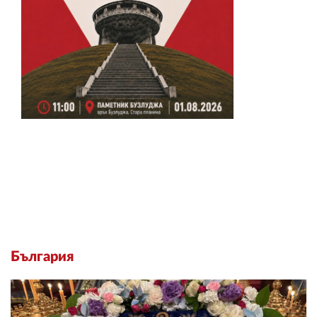
България