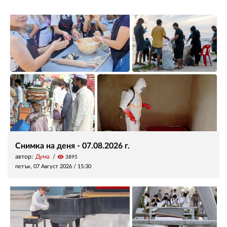
Снимка на деня - 07.08.2026 г.
автор:
Дума
visibility
3895
петък, 07 Август 2026 /
15:30