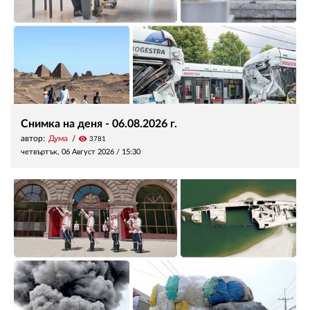
Снимка на деня - 06.08.2026 г.
автор:
Дума
visibility
3781
четвъртък, 06 Август 2026 /
15:30