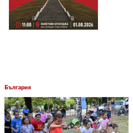
България