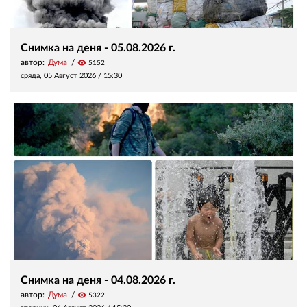
Снимка на деня - 05.08.2026 г.
автор:
Дума
visibility
5152
сряда, 05 Август 2026 /
15:30
Снимка на деня - 04.08.2026 г.
автор:
Дума
visibility
5322