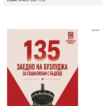
вторник, 04 Август 2026 /
15:30
Error9