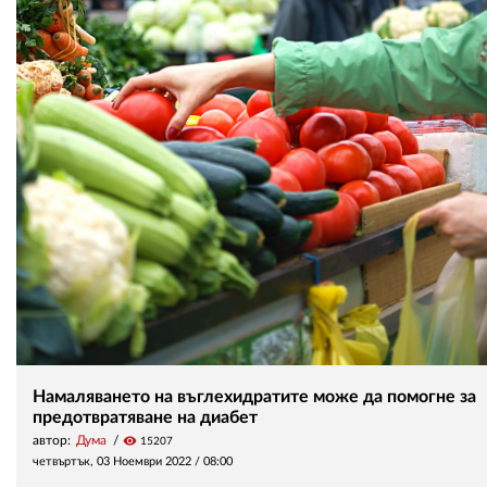
Намаляването на въглехидратите може да помогне за
предотвратяване на диабет
автор:
Дума
visibility
15207
четвъртък, 03 Ноември 2022 /
08:00