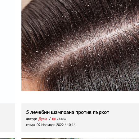
5 лечебни шампоана против пърхот
автор:
Дума
visibility
21486
сряда, 09 Ноември 2022 /
10:14