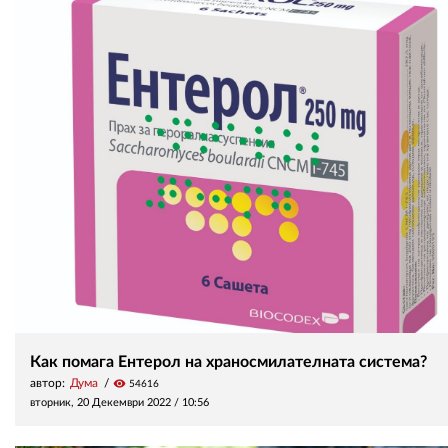
Как помага Ентерол на храносмилателната система?
автор:
Дума
visibility
54616
вторник, 20 Декември 2022 /
10:56