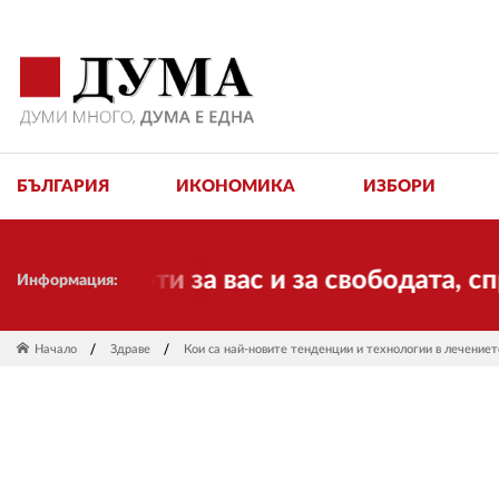
БЪЛГАРИЯ
ИКОНОМИКА
ИЗБОРИ
оти за вас и за свободата, справедлив
Информация:
Начало
Здраве
Кои са най-новите тенденции и технологии в лечениет