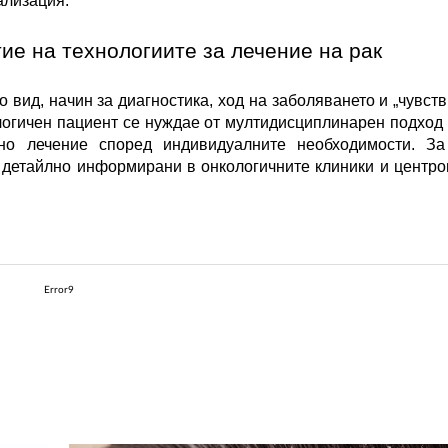
ализация.
ие на технологиите за лечение на рак
вид, начин за диагностика, ход на заболяването и „чувстви
огичен пациент се нуждае от мултидисциплинарен подход в
но лечение според индивидуалните необходимости. За 
детайлно информирани в онкологичните клиники и центрове
Error9