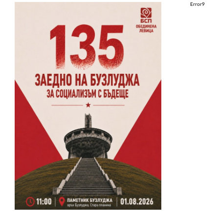
Error9