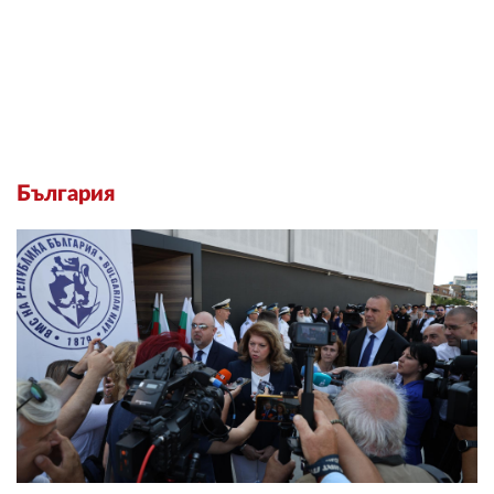
България