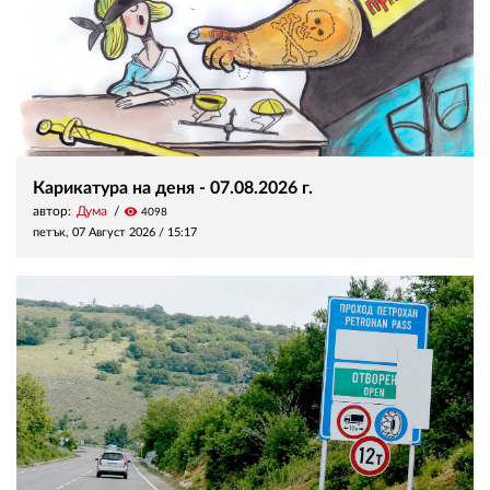
Карикатура на деня - 07.08.2026 г.
автор:
Дума
visibility
4098
петък, 07 Август 2026 /
15:17