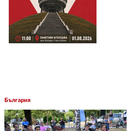
България