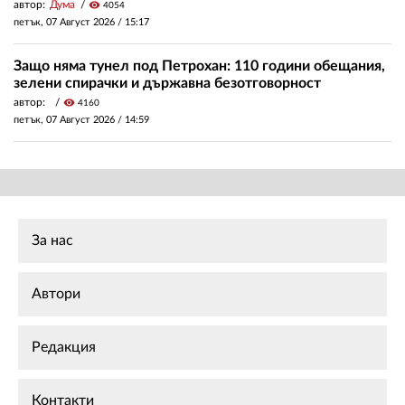
автор:
Дума
visibility
4054
петък, 07 Август 2026 /
15:17
Защо няма тунел под Петрохан: 110 години обещания,
зелени спирачки и държавна безотговорност
автор:
visibility
4160
петък, 07 Август 2026 /
14:59
За нас
Автори
Редакция
Контакти