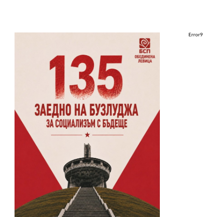
Error9