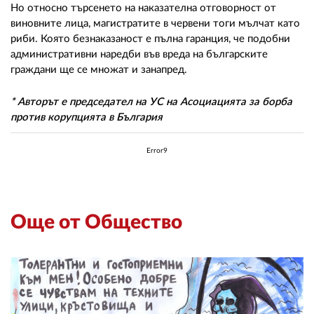
Но относно търсенето на наказателна отговорност от
виновните лица, магистратите в червени тоги мълчат като
риби. Която безнаказаност е пълна гаранция, че подобни
административни наредби във вреда на българските
граждани ще се множат и занапред.
* Авторът е председател на УС на Асоциацията за борба
против корупцията в България
Error9
Още от Общество