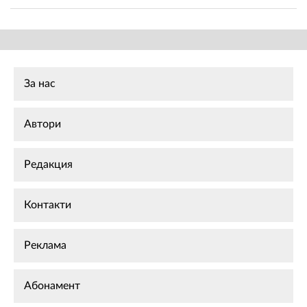
За нас
Автори
Редакция
Контакти
Реклама
Абонамент