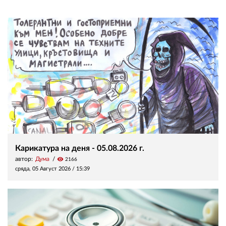
Карикатура на деня - 05.08.2026 г.
автор:
Дума
visibility
2166
сряда, 05 Август 2026 /
15:39