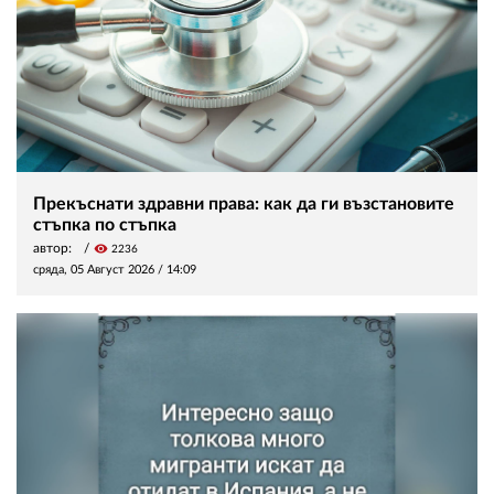
Прекъснати здравни права: как да ги възстановите
стъпка по стъпка
автор:
visibility
2236
сряда, 05 Август 2026 /
14:09