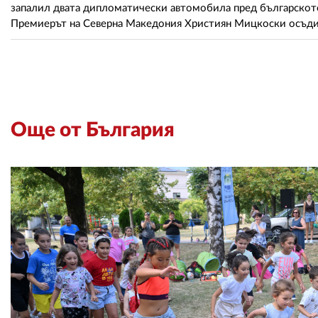
запалил двата дипломатически автомобила пред българскот
Премиерът на Северна Македония Християн Мицкоски осъди 
Още от България