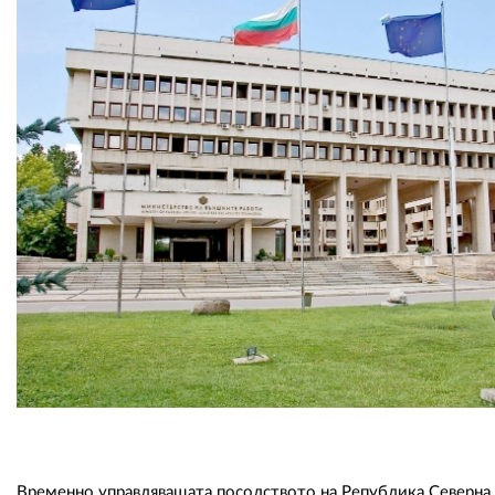
Временно управляващата посолството на Република Северна