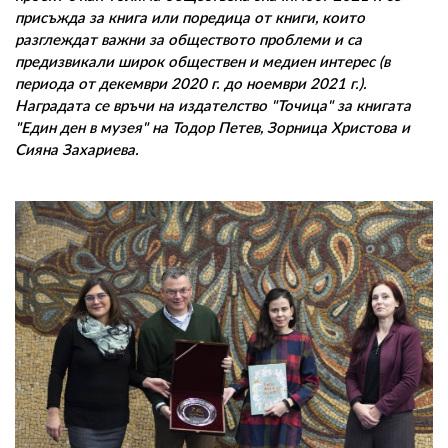
присъжда за книга или поредица от книги, които
разглеждат важни за обществото проблеми и са
предизвикали широк обществен и медиен интерес (в
периода от декември 2020 г. до ноември 2021 г.).
Наградата се връчи на издателство "Точица" за книгата
"Един ден в музея" на Тодор Петев, Зорница Христова и
Сияна Захариева.