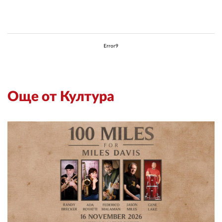
Error9
Още от Култура