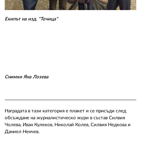
Екипът на изд. "Точица"
Снимки Яна Лозева
Наградата в тази категория е плакет и се присъди след
обсъждане на журналистическо жури в състав Силвия
Чолева, Иван Кулеков, Николай Колев, Силвия Недкова и
Даниел Ненчев.