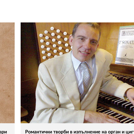
ври
Романтични творби в изпълнение на орган и ци