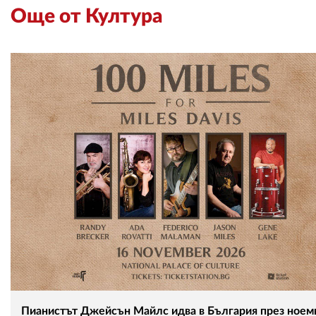
Още от Култура
Пианистът Джейсън Майлс идва в България през ноем