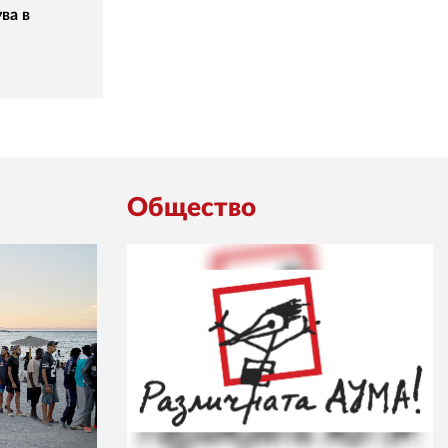
ва в
Общество