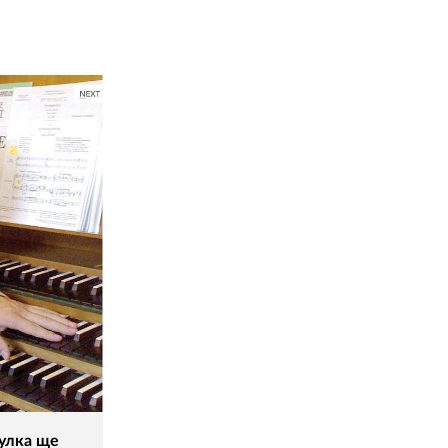
гулка ще