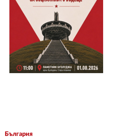
България