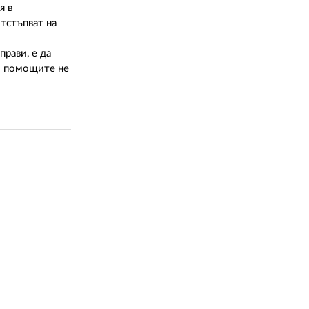
я в
тстъпват на
прави, е да
ко помощите не