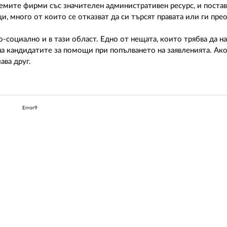
лемите фирми със значителен административен ресурс, и постав
 много от които се отказват да си търсят правата или ги прео
-социално и в тази област. Едно от нещата, които трябва да на
на кандидатите за помощи при попълването на заявленията. А
ава друг.
Error9