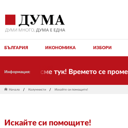
БЪЛГАРИЯ
ИКОНОМИКА
ИЗБОРИ
 Ние пак сме тук! Времето се променя 
Информация:
Начало
Колумнисти
Искайте си помощите!
Искайте си помощите!